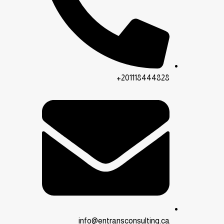
201118444828+
info@entransconsulting.ca