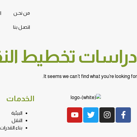
من نحـن
ا
اتصـل بنا
دراسات تخطيط النق
It seems we can’t find what you’re looking for.
الخدمات
البيئية
النقل
بناء القدرات